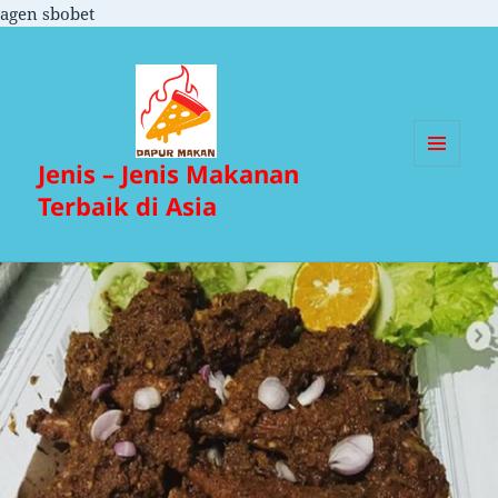
agen sbobet
Jenis – Jenis Makanan
MENU
DAN
Terbaik di Asia
WIDGET