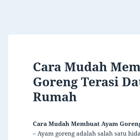
Cara Mudah Mem
Goreng Terasi Da
Rumah
Cara Mudah Membuat Ayam Goreng 
– Ayam goreng adalah salah satu hid