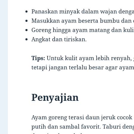
Panaskan minyak dalam wajan denga
Masukkan ayam beserta bumbu dan d
Goreng hingga ayam matang dan kuli
Angkat dan tiriskan.
Tips:
Untuk kulit ayam lebih renyah,
tetapi jangan terlalu besar agar aya
Penyajian
Ayam goreng terasi daun jeruk cocok 
putih dan sambal favorit. Taburi de