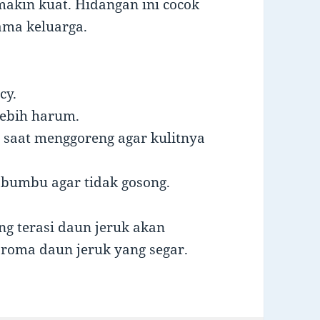
akin kuat. Hidangan ini cocok
ama keluarga.
cy.
lebih harum.
 saat menggoreng agar kulitnya
 bumbu agar tidak gosong.
ng terasi daun jeruk akan
 aroma daun jeruk yang segar.