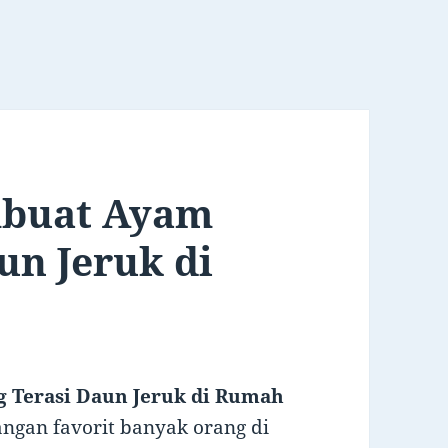
buat Ayam
un Jeruk di
Terasi Daun Jeruk di Rumah
angan favorit banyak orang di