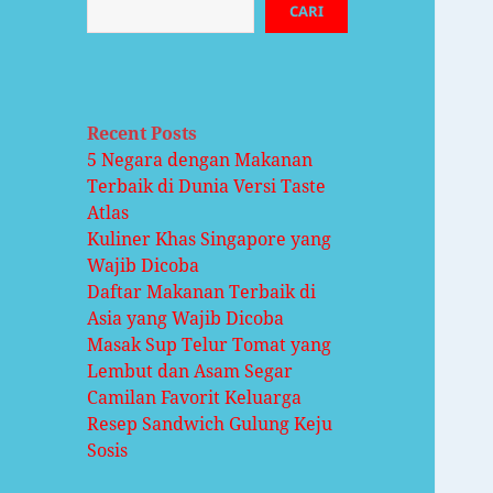
CARI
Recent Posts
5 Negara dengan Makanan
Terbaik di Dunia Versi Taste
Atlas
Kuliner Khas Singapore yang
Wajib Dicoba
Daftar Makanan Terbaik di
Asia yang Wajib Dicoba
Masak Sup Telur Tomat yang
Lembut dan Asam Segar
Camilan Favorit Keluarga
Resep Sandwich Gulung Keju
Sosis