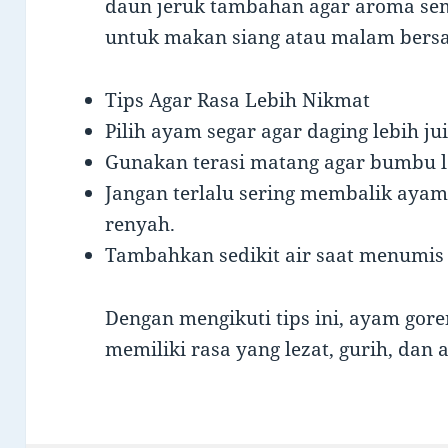
daun jeruk tambahan agar aroma sem
untuk makan siang atau malam bers
Tips Agar Rasa Lebih Nikmat
Pilih ayam segar agar daging lebih jui
Gunakan terasi matang agar bumbu 
Jangan terlalu sering membalik ayam
renyah.
Tambahkan sedikit air saat menumis
Dengan mengikuti tips ini, ayam gore
memiliki rasa yang lezat, gurih, dan