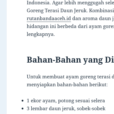
Indonesia. Agar lebih menggugah se
Goreng Terasi Daun Jeruk. Kombinasi 
rutanbandaaceh.id
dan aroma daun j
hidangan ini berbeda dari ayam goren
lengkapnya.
Bahan-Bahan yang D
Untuk membuat ayam goreng terasi d
menyiapkan bahan-bahan berikut:
1 ekor ayam, potong sesuai selera
3 lembar daun jeruk, sobek-sobek