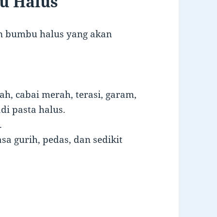
u Halus
n bumbu halus yang akan
, cabai merah, terasi, garam,
di pasta halus.
.
a gurih, pedas, dan sedikit