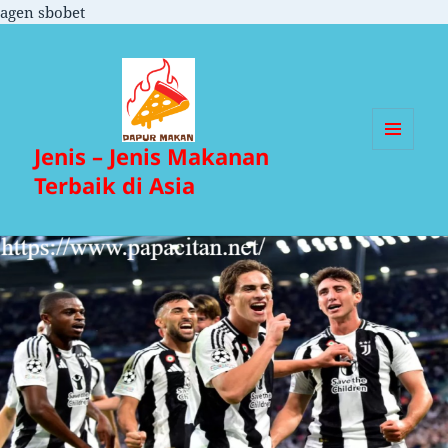
agen sbobet
Jenis – Jenis Makanan
MENU
DAN
Terbaik di Asia
WIDGET