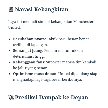
📰 Narasi Kebangkitan
Laga ini menjadi simbol kebangkitan Manchester
United.
Perubahan nyata
: Taktik baru benar-benar
terlihat di lapangan.
Semangat juang
: Pemain menunjukkan
determinasi tinggi.
Kebanggaan fans
: Suporter merasa tim kembali
ke jalur yang benar.
Optimisme masa depan
: United dipandang siap
menghadapi laga-laga besar berikutnya.
🚀 Prediksi Dampak ke Depan