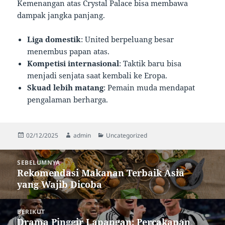
Kemenangan atas Crystal Palace bisa membawa
dampak jangka panjang.
Liga domestik
: United berpeluang besar
menembus papan atas.
Kompetisi internasional
: Taktik baru bisa
menjadi senjata saat kembali ke Eropa.
Skuad lebih matang
: Pemain muda mendapat
pengalaman berharga.
Diposkan
Penulis
Kategori
02/12/2025
admin
Uncategorized
pada
Navigasi
SEBELUMNYA
pos
Rekomendasi Makanan Terbaik Asia
Pos
yang Wajib Dicoba
sebelumnya:
BERIKUT
Drama Pinggir Lapangan: Percakapan
Pos