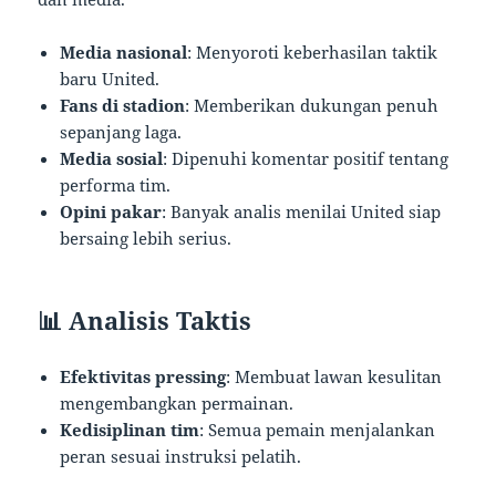
Media nasional
: Menyoroti keberhasilan taktik
baru United.
Fans di stadion
: Memberikan dukungan penuh
sepanjang laga.
Media sosial
: Dipenuhi komentar positif tentang
performa tim.
Opini pakar
: Banyak analis menilai United siap
bersaing lebih serius.
📊 Analisis Taktis
Efektivitas pressing
: Membuat lawan kesulitan
mengembangkan permainan.
Kedisiplinan tim
: Semua pemain menjalankan
peran sesuai instruksi pelatih.