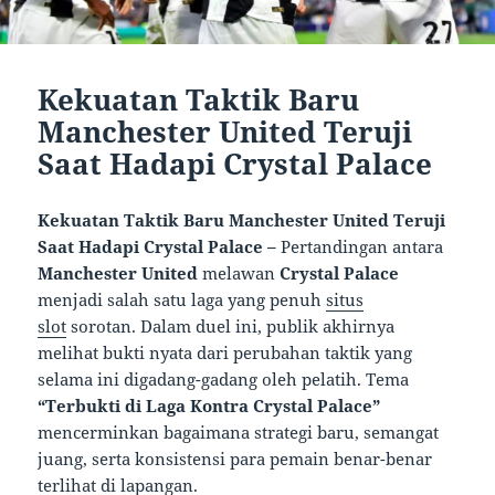
Kekuatan Taktik Baru
Manchester United Teruji
Saat Hadapi Crystal Palace
Kekuatan Taktik Baru Manchester United Teruji
Saat Hadapi Crystal Palace –
Pertandingan antara
Manchester United
melawan
Crystal Palace
menjadi salah satu laga yang penuh
situs
slot
sorotan. Dalam duel ini, publik akhirnya
melihat bukti nyata dari perubahan taktik yang
selama ini digadang-gadang oleh pelatih. Tema
“Terbukti di Laga Kontra Crystal Palace”
mencerminkan bagaimana strategi baru, semangat
juang, serta konsistensi para pemain benar-benar
terlihat di lapangan.