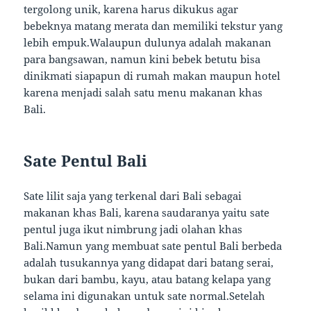
tergolong unik, karena harus dikukus agar
bebeknya matang merata dan memiliki tekstur yang
lebih empuk.Walaupun dulunya adalah makanan
para bangsawan, namun kini bebek betutu bisa
dinikmati siapapun di rumah makan maupun hotel
karena menjadi salah satu menu makanan khas
Bali.
Sate Pentul Bali
Sate lilit saja yang terkenal dari Bali sebagai
makanan khas Bali, karena saudaranya yaitu sate
pentul juga ikut nimbrung jadi olahan khas
Bali.Namun yang membuat sate pentul Bali berbeda
adalah tusukannya yang didapat dari batang serai,
bukan dari bambu, kayu, atau batang kelapa yang
selama ini digunakan untuk sate normal.Setelah