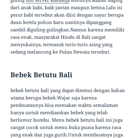
guling
slot server kamboja
tentunya adalah daging
dari anak babi, baik jantan maupun betina.Lalu isi
perut babi tersebut akan diisi dengan sayur berupa
daun ketela pohon baru nantinya dipanggang
sambil diguling-gulingkan.Namun karena memiliki
rasa enak, masyarakat Hindu di Bali sangat
menyukainya, termasuk turis-turis asing yang
sedang melancong ke Pulau Dewata tersebut.
Bebek Betutu Bali
bebek betutu bali yang dapat ditemui dengan bahan
utama berupa bebek.Wajar saja karena
pembuatannya bisa memakan waktu semalaman
hanya untuk mendiamkan bebek yang telah
berlumur bumbu. Menu bebek betutu bali ini juga
sangat cocok untuk menu buka puasa karena rasa
yang enak dan juga gurih.Untuk membuatnya juga