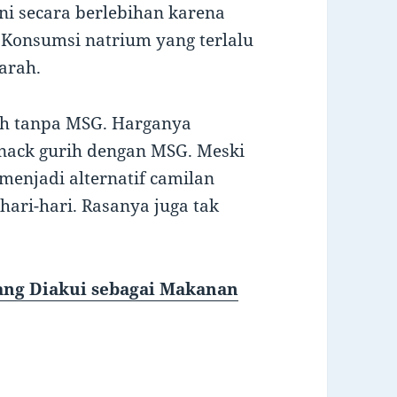
i secara berlebihan karena
 Konsumsi natrium yang terlalu
arah.
rih tanpa MSG. Harganya
nack gurih dengan MSG. Meski
menjadi alternatif camilan
hari-hari. Rasanya juga tak
ang Diakui sebagai Makanan