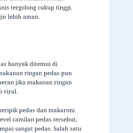
is tergolong cukup tinggi.
gin lebih aman.
as banyak ditemui di
 makanan ringan pedas pun
 heran jika makanan ringan
 viral.
keripik pedas dan makaroni
vel camilan pedas tersebut,
ampai sangat pedas. Salah satu