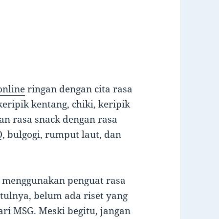
online
ringan dengan cita rasa
eripik kentang, chiki, keripik
han rasa snack dengan rasa
, bulgogi, rumput laut, dan
h menggunakan penguat rasa
tulnya, belum ada riset yang
ri MSG. Meski begitu, jangan