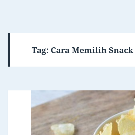
Tag:
Cara Memilih Snack