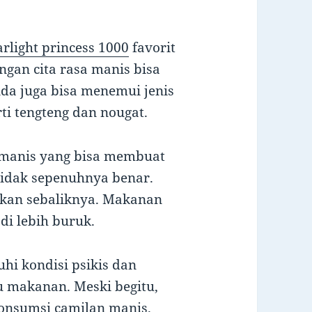
arlight princess 1000
favorit
ngan cita rasa manis bisa
da juga bisa menemui jenis
ti tengteng dan nougat.
manis yang bisa membuat
tidak sepenuhnya benar.
kkan sebaliknya. Makanan
i lebih buruk.
hi kondisi psikis dan
 makanan. Meski begitu,
onsumsi camilan manis.