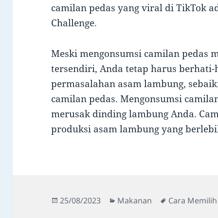
camilan pedas yang viral di TikTok a
Challenge.
Meski mengonsumsi camilan pedas 
tersendiri, Anda tetap harus berhati-
permasalahan asam lambung, sebaik
camilan pedas. Mengonsumsi camilan
merusak dinding lambung Anda. Cam
produksi asam lambung yang berlebi
Diposkan
Kategori
Tag
25/08/2023
Makanan
Cara Memilih
pada