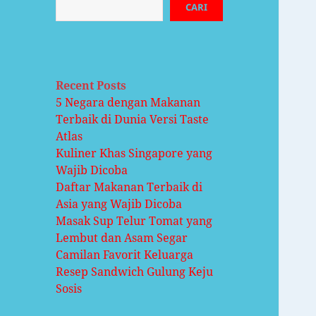
CARI
Recent Posts
5 Negara dengan Makanan
Terbaik di Dunia Versi Taste
Atlas
Kuliner Khas Singapore yang
Wajib Dicoba
Daftar Makanan Terbaik di
Asia yang Wajib Dicoba
Masak Sup Telur Tomat yang
Lembut dan Asam Segar
Camilan Favorit Keluarga
Resep Sandwich Gulung Keju
Sosis