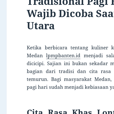
Tradisional Pagi 
Wajib Dicoba Saa
Utara
Ketika berbicara tentang kuliner 
Medan
lpmpbanten.id
menjadi sal
dicicipi. Sajian ini bukan sekadar
bagian dari tradisi dan cita rasa
temurun. Bagi masyarakat Medan,
pagi hari sudah menjadi kebiasaan ya
Cita Rasa Khas Lo