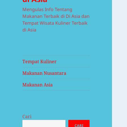
Mengulas Info Tentang
Makanan Terbaik di Di Asia dan
Tempat Wisata Kuliner Terbaik
di Asia
Tempat Kuliner
Makanan Nusantara
Makanan Asia
Cari
CARI