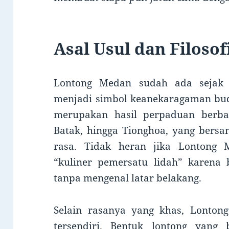
Asal Usul dan Filoso
Lontong Medan sudah ada sejak 
menjadi simbol keanekaragaman buda
merupakan hasil perpaduan berbag
Batak, hingga Tionghoa, yang bers
rasa. Tidak heran jika Lontong 
“kuliner pemersatu lidah” karena 
tanpa mengenal latar belakang.
Selain rasanya yang khas, Lontong
tersendiri. Bentuk lontong yang