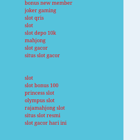
bonus new member
joker gaming
slot qris
slot
slot depo 10k
mahjong
slot gacor
situs slot gacor
slot
slot bonus 100
princess slot
olympus slot
rajamahjong slot
situs slot resmi
slot gacor hari ini