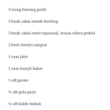
3 siung bawang putih
5 buah cabai merah keriting
3 buah cabai rawit (opsional, sesuai selera pedas)
2 butir kemiri sangrai
1 ruas jahe
1 ruas kunyit bakar
1 sdt garam
½ sdt gula pasir
½ sdt kaldu bubuk