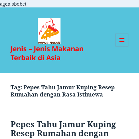
agen sbobet
Jenis – Jenis Makanan
MENU
DAN
Terbaik di Asia
WIDGET
Tag:
Pepes Tahu Jamur Kuping Resep
Rumahan dengan Rasa Istimewa
Pepes Tahu Jamur Kuping
Resep Rumahan dengan