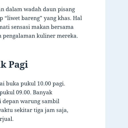
kan dalam wadah daun pisang
p “liwet bareng” yang khas. Hal
mati sensasi makan bersama
 pengalaman kuliner mereka.
k Pagi
lai buka pukul 10.00 pagi.
 pukul 09.00. Banyak
i depan warung sambil
ktu sekitar tiga jam saja,
rjual.