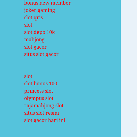
bonus new member
joker gaming
slot qris
slot
slot depo 10k
mahjong
slot gacor
situs slot gacor
slot
slot bonus 100
princess slot
olympus slot
rajamahjong slot
situs slot resmi
slot gacor hari ini