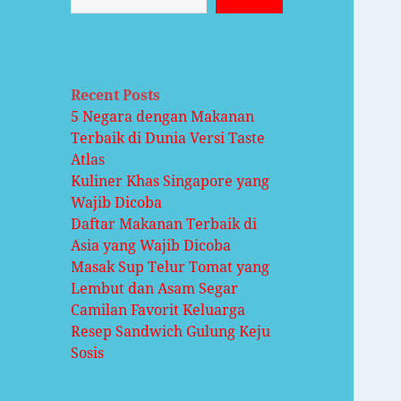
Recent Posts
5 Negara dengan Makanan
Terbaik di Dunia Versi Taste
Atlas
Kuliner Khas Singapore yang
Wajib Dicoba
Daftar Makanan Terbaik di
Asia yang Wajib Dicoba
Masak Sup Telur Tomat yang
Lembut dan Asam Segar
Camilan Favorit Keluarga
Resep Sandwich Gulung Keju
Sosis