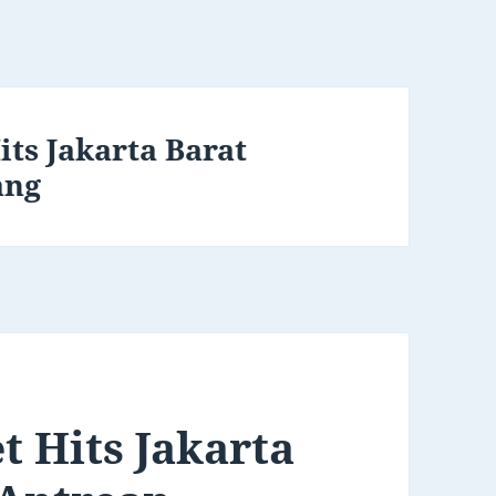
its Jakarta Barat
ang
t Hits Jakarta