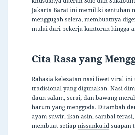
khususnya daerah Solo dan Sukabumi.
Jakarta Barat ini memiliki sentuhan
menggugah selera, membuatnya dige
mulai dari pekerja kantoran hingga 
Cita Rasa yang Meng
Rahasia kelezatan nasi liwet viral i
tradisional yang digunakan. Nasi d
daun salam, serai, dan bawang mera
harum yang menggoda. Ditambah den
ayam suwir, ikan asin, sambal terasi
membuat setiap
nissanku.id
suapan t