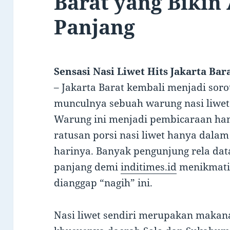
Barat yang Bikin
Panjang
Sensasi Nasi Liwet Hits Jakarta Ba
– Jakarta Barat kembali menjadi soro
munculnya sebuah warung nasi liwet y
Warung ini menjadi pembicaraan ha
ratusan porsi nasi liwet hanya dalam
harinya. Banyak pengunjung rela dat
panjang demi
inditimes.id
menikmati c
dianggap “nagih” ini.
Nasi liwet sendiri merupakan makana