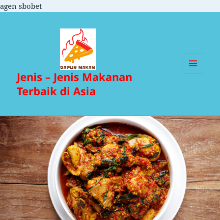
agen sbobet
Jenis – Jenis Makanan
MENU
DAN
Terbaik di Asia
WIDGET