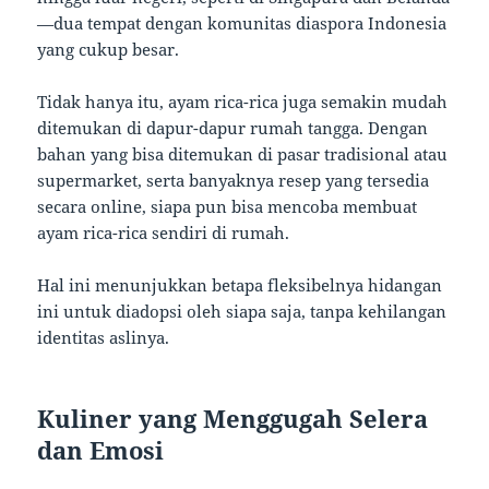
—dua tempat dengan komunitas diaspora Indonesia
yang cukup besar.
Tidak hanya itu, ayam rica-rica juga semakin mudah
ditemukan di dapur-dapur rumah tangga. Dengan
bahan yang bisa ditemukan di pasar tradisional atau
supermarket, serta banyaknya resep yang tersedia
secara online, siapa pun bisa mencoba membuat
ayam rica-rica sendiri di rumah.
Hal ini menunjukkan betapa fleksibelnya hidangan
ini untuk diadopsi oleh siapa saja, tanpa kehilangan
identitas aslinya.
Kuliner yang Menggugah Selera
dan Emosi