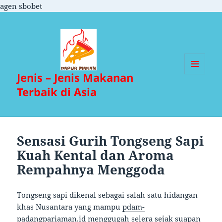
agen sbobet
Jenis – Jenis Makanan
MENU
DAN
Terbaik di Asia
WIDGET
Sensasi Gurih Tongseng Sapi
Kuah Kental dan Aroma
Rempahnya Menggoda
Tongseng sapi dikenal sebagai salah satu hidangan
khas Nusantara yang mampu
pdam-
padangpariaman.id
menggugah selera sejak suapan